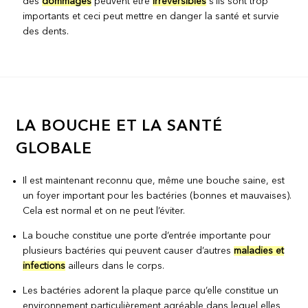
des
dommages
peuvent être
irréversibles
s’ils sont trop
importants et ceci peut mettre en danger la santé et survie
des dents.
LA BOUCHE ET LA SANTÉ
GLOBALE
Il est maintenant reconnu que, même une bouche saine, est
un foyer important pour les bactéries (bonnes et mauvaises).
Cela est normal et on ne peut l’éviter.
La bouche constitue une porte d’entrée importante pour
plusieurs bactéries qui peuvent causer d’autres
maladies et
infections
ailleurs dans le corps.
Les bactéries adorent la plaque parce qu’elle constitue un
environnement particulièrement agréable dans lequel elles