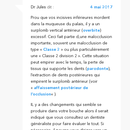
Dr Jules
dit :
4 mai 2017
Prou que vos incisives inférieures mordent
dans la muqueuse du palais, il y a un
surplomb vertical antérieur (
overbite
)
excessif. Ceci fait partie d,une malocclusion
importante, souvent une malocclusion de
type «
Classe 2
» ou plus particulièrement
une « Classe 2 division 2 ». Cette situation
peut empirer avec le temps, la perte de
tissus qui supporte les dents (
parodonte
),
l’extraction de dents postérieures qui
empirent le surplomb antérieur (voir
«
affaissement postérieur de
l’occlusion
« ).
IL y a des changements qui semble se
produire dans votre bouche alors il serait
indiqué que vous consultiez un dentiste
généraliste pour faire évaluer le tout. Si