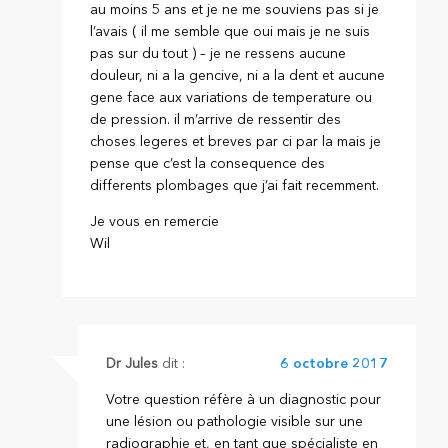
au moins 5 ans et je ne me souviens pas si je
l’avais ( il me semble que oui mais je ne suis
pas sur du tout ) – je ne ressens aucune
douleur, ni a la gencive, ni a la dent et aucune
gene face aux variations de temperature ou
de pression. il m’arrive de ressentir des
choses legeres et breves par ci par la mais je
pense que c’est la consequence des
differents plombages que j’ai fait recemment.
Je vous en remercie
Wil
Dr Jules
dit :
6 octobre 2017
Votre question réfère à un diagnostic pour
une lésion ou pathologie visible sur une
radiographie et, en tant que spécialiste en