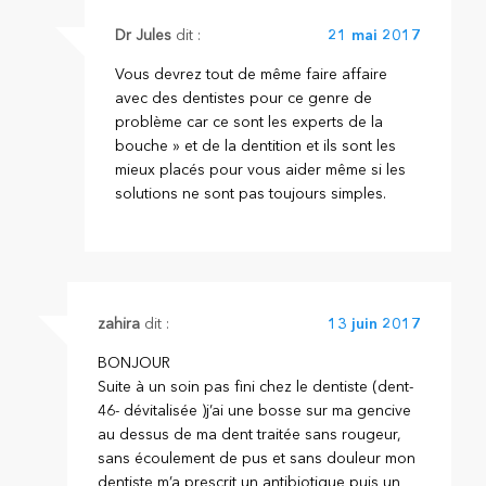
Dr Jules
dit :
21 mai 2017
Vous devrez tout de même faire affaire
avec des dentistes pour ce genre de
problème car ce sont les experts de la
bouche » et de la dentition et ils sont les
mieux placés pour vous aider même si les
solutions ne sont pas toujours simples.
zahira
dit :
13 juin 2017
BONJOUR
Suite à un soin pas fini chez le dentiste (dent-
46- dévitalisée )j’ai une bosse sur ma gencive
au dessus de ma dent traitée sans rougeur,
sans écoulement de pus et sans douleur mon
dentiste m’a prescrit un antibiotique puis un