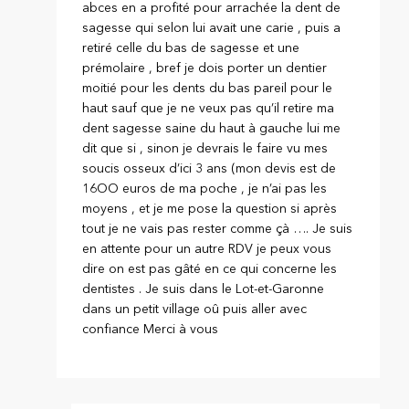
abces en a profité pour arrachée la dent de
sagesse qui selon lui avait une carie , puis a
retiré celle du bas de sagesse et une
prémolaire , bref je dois porter un dentier
moitié pour les dents du bas pareil pour le
haut sauf que je ne veux pas qu’il retire ma
dent sagesse saine du haut à gauche lui me
dit que si , sinon je devrais le faire vu mes
soucis osseux d’ici 3 ans (mon devis est de
16OO euros de ma poche , je n’ai pas les
moyens , et je me pose la question si après
tout je ne vais pas rester comme çà …. Je suis
en attente pour un autre RDV je peux vous
dire on est pas gâté en ce qui concerne les
dentistes . Je suis dans le Lot-et-Garonne
dans un petit village oû puis aller avec
confiance Merci à vous