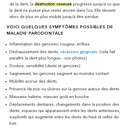
de la dent, la
destruction osseuse
progresse jusqu’à ce que
la dent ne puisse plus rester ancrée dans l’os. Elle devient
alors de plus en plus mobile jusqu’à être perdue.
VOICI QUELQUES SYMPTÔMES POSSIBLES DE
MALADIE PARODONTALE
Inflammation des gencives; rougeur, enflure
Déchaussement des dents,
récession gingivale
(cela fait
paraître la dent plus longue – voir photos)
Douleur, sensibilité (dents et gencives)
Saignement; les gencives saignent au moindre contact
Mobilité accrue des dents
Présence de pus ou ulcères sur la gencive autour des dents
Mauvaise haleine, mauvais goût en bouche
Déplacements dentaires, changements dans la position des
dents; espaces qui apparaissent entre les dents antérieures,
surplomb qui augmente entre les dents du haut et celles du
bas.