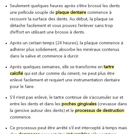
Seulement quelques heures après s’être brossé les dents
une pellicule souple de
plaque dentaire
commence à
recouvrir la surface des dents. Au début, la plaque se
détache facilement et vous pouvez l’enlever sans trop
d’effort en utilisant une brosse à dents.
Après un certain temps (24 heures), la plaque commence à
adhérer plus solidement, absorbe les minéraux contenus
dans la salive et commence à durcir.
Après quelques semaines, elle se transforme en
tartre
calcifié
qui est dur comme du ciment, ne peut plus être
enlevé facilement et requiert une instrumentation dentaire
pour le faire.
S’il n’est pas enlevé, le tartre continue de s’accumuler sur et
entre les dents et dans les
poches gingivales
(crevasse dans
la gencive autour des dents) et le
processus de destruction
commence.
Ce processus peut être arrêté s’il est intercepté à temps mais