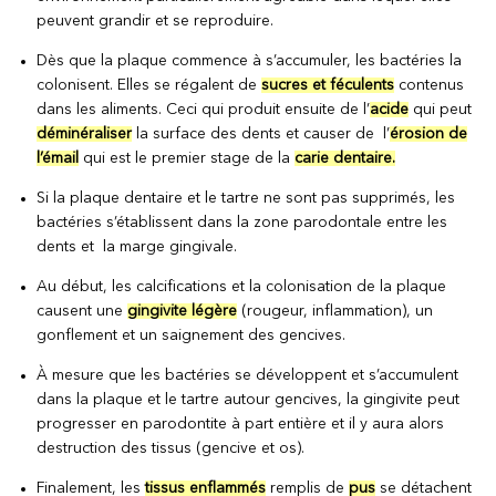
peuvent grandir et se reproduire.
Dès que la plaque commence à s’accumuler, les bactéries la
colonisent. Elles se régalent de
sucres et féculents
contenus
dans les aliments. Ceci qui produit ensuite de l’
acide
qui peut
déminéraliser
la surface des dents et causer de l’
érosion de
l’émail
qui est le premier stage de la
carie dentaire.
Si la plaque dentaire et le tartre ne sont pas supprimés, les
bactéries s’établissent dans la zone parodontale entre les
dents et la marge gingivale.
Au début, les calcifications et la colonisation de la plaque
causent une
gingivite légère
(rougeur, inflammation), un
gonflement et un saignement des gencives.
À mesure que les bactéries se développent et s’accumulent
dans la plaque et le tartre autour gencives, la gingivite peut
progresser en parodontite à part entière et il y aura alors
destruction des tissus (gencive et os).
Finalement, les
tissus enflammés
remplis de
pus
se détachent