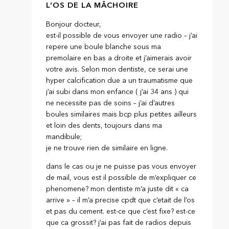
L’OS DE LA MÂCHOIRE
Bonjour docteur,
est-il possible de vous envoyer une radio – j’ai
repere une boule blanche sous ma
premolaire en bas a droite et j’aimerais avoir
votre avis. Selon mon dentiste, ce serai une
hyper calcification due a un traumatisme que
j’ai subi dans mon enfance ( j’ai 34 ans ) qui
ne necessite pas de soins – j’ai d’autres
boules similaires mais bcp plus petites ailleurs
et loin des dents, toujours dans ma
mandibule;
je ne trouve rien de similaire en ligne.
dans le cas ou je ne puisse pas vous envoyer
de mail, vous est il possible de m’expliquer ce
phenomene? mon dentiste m’a juste dit « ca
arrive » – il m’a precise cpdt que c’etait de l’os
et pas du cement. est-ce que c’est fixe? est-ce
que ca grossit? j’ai pas fait de radios depuis