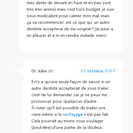
mes dents de devant en haut et en bas sont
très très animé) mais c’est hors budget. je suis
sous medicalent pour calmer mon mal. mais
ça va recommencer. est ce que qu’ un autre
dentiste accepterai de me soigner? j’ai peur a
en pleurer et à m en rendre malade. merci
Dr Jules
dit :
10 octobre 2017
Il n’y a qu’une seule façon de savoir si un
autre dentiste accepterait de vous traiter…
c’est de lui demander car je ne peux me
prononcer pour quelqu’un d’autre.
À noter qu’il est possible de traiter une
carie même si le
surfaçage
n’est pas fait.
Cela pourrait au moins vous soulager
(peut-être) d’une partie de la douleur.