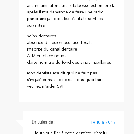
anti inflammatoire ,mais la bosse est encore là
après il m’a demandé de faire une radio
panoramique dont les résultats sont les
suivantes:
soins dentaires
absence de lésion osseuse focale
intégrité du canal dentaire
ATM en place normal
clarté normale du fond des sinus maxillaires
mon dentiste m’a dit qu’il ne faut pas
s’inquiéter mais je ne sais pas quoi faire
veuillez m’aider SVP
Dr Jules
dit :
14 juin 2017
Il faut vous fier à votre dentiste, c’est lui