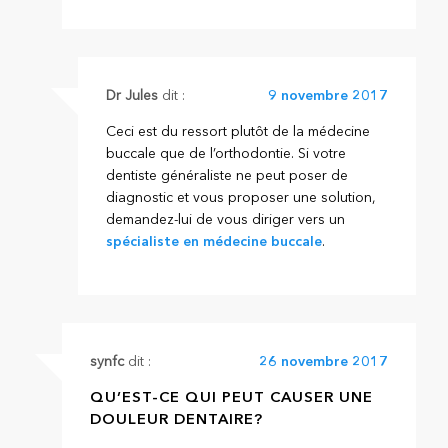
Dr Jules
dit :
9 novembre 2017
Ceci est du ressort plutôt de la médecine
buccale que de l’orthodontie. Si votre
dentiste généraliste ne peut poser de
diagnostic et vous proposer une solution,
demandez-lui de vous diriger vers un
spécialiste en médecine buccale
.
synfc
dit :
26 novembre 2017
QU’EST-CE QUI PEUT CAUSER UNE
DOULEUR DENTAIRE?