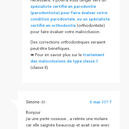
nécessaire, il pourra vous diriger vers un
spécialiste certifié en parodontie
(parodontiste) pour faire évaluer votre
condition parodontale. ou un
spécialiste
certifié en orthodontie
(orthodontiste)
pour faire évaluer votre malocclusion.
Des corrections orthodontiques seraient
peut-être bénéfiques.
➡ Pour en savoir plus sur le
traitement
des malocclusions de type classe 2
(classe II).
Simone
dit :
6 mai 2017
Bonjour
j’ai une perte osseuse , a retirée une molaire
car elle saignée beaucoup et avait carie avec