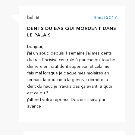
bel
dit :
4 mai 2017
DENTS DU BAS QUI MORDENT DANS
LE PALAIS
bonjour,
j’ai un souci depuis 1 semaine j’ai mes dents
du bas l’incisive centrale à gauche qui touche
derriere en haut dent superieur, et cela me
fais mal lorsque je claque mes molaires en
fermant la bouche à la gencive derrière la
dent du haut. je n’avais pas ça avant, a quoi
est ce du ?
j’attend votre reponse Docteur merci par
avance