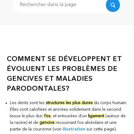
Recherche
COMMENT SE DÉVELOPPENT ET
ÉVOLUENT LES PROBLÈMES DE
GENCIVES ET MALADIES
PARODONTALES?
Les dents sont les
structures les plus dures
du corps humain.
Elles sont calcifiées et ancrées solidement dans le second
tissus le plus dur;
l’os
, et entourées d’un
ligament
(autour de
la racine) et de
gencive
recouvrant l’os alvéolaire et une
partie de la couronne (voir
illustration
sur cette page).