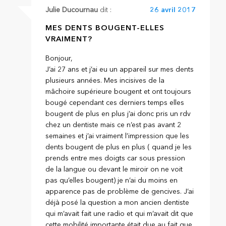
Julie Ducournau
dit :
26 avril 2017
MES DENTS BOUGENT-ELLES
VRAIMENT?
Bonjour,
J’ai 27 ans et j’ai eu un appareil sur mes dents
plusieurs années. Mes incisives de la
mâchoire supérieure bougent et ont toujours
bougé cependant ces derniers temps elles
bougent de plus en plus j’ai donc pris un rdv
chez un dentiste mais ce n’est pas avant 2
semaines et j’ai vraiment l’impression que les
dents bougent de plus en plus ( quand je les
prends entre mes doigts car sous pression
de la langue ou devant le miroir on ne voit
pas qu’elles bougent) je n’ai du moins en
apparence pas de problème de gencives. J’ai
déjà posé la question a mon ancien dentiste
qui m’avait fait une radio et qui m’avait dit que
cette mobilité importante était due au fait que