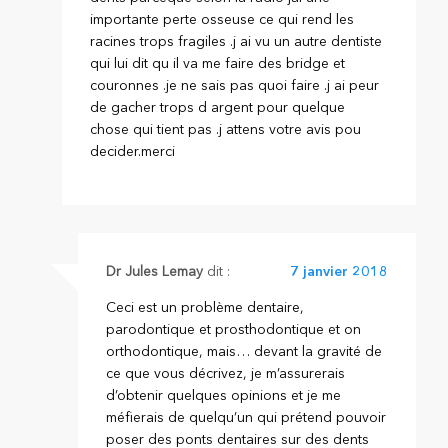
importante perte osseuse ce qui rend les
racines trops fragiles .j ai vu un autre dentiste
qui lui dit qu il va me faire des bridge et
couronnes .je ne sais pas quoi faire .j ai peur
de gacher trops d argent pour quelque
chose qui tient pas .j attens votre avis pou
decider.merci
Dr Jules Lemay
dit :
7 janvier 2018
Ceci est un problème dentaire,
parodontique et prosthodontique et on
orthodontique, mais… devant la gravité de
ce que vous décrivez, je m’assurerais
d’obtenir quelques opinions et je me
méfierais de quelqu’un qui prétend pouvoir
poser des ponts dentaires sur des dents