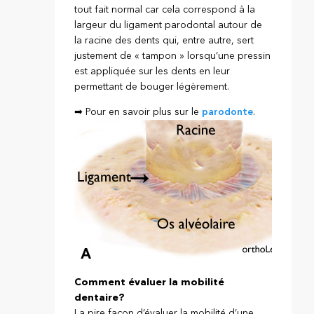
tout fait normal car cela correspond à la
largeur du ligament parodontal autour de
la racine des dents qui, entre autre, sert
justement de « tampon » lorsqu’une pressin
est appliquée sur les dents en leur
permettant de bouger légèrement.
➡ Pour en savoir plus sur le
parodonte
.
Comment évaluer la mobilité
dentaire?
La pire façon d’évaluer la mobilité d’une