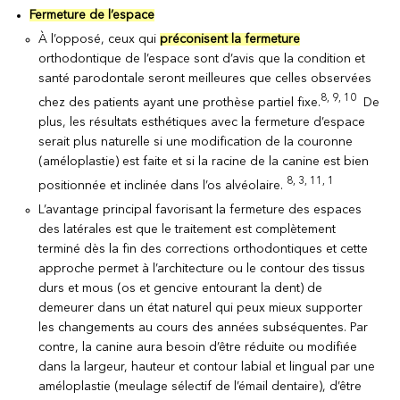
Fermeture de l’espace
À l’opposé, ceux qui
préconisent la fermeture
orthodontique de l’espace sont d’avis que la condition et
santé parodontale seront meilleures que celles observées
8, 9, 10
chez des patients ayant une prothèse partiel fixe.
De
plus, les résultats esthétiques avec la fermeture d’espace
serait plus naturelle si une modification de la couronne
(améloplastie) est faite et si la racine de la canine est bien
8, 3, 11, 1
positionnée et inclinée dans l’os alvéolaire.
L’avantage principal favorisant la fermeture des espaces
des latérales est que le traitement est complètement
terminé dès la fin des corrections orthodontiques et cette
approche permet à l’architecture ou le contour des tissus
durs et mous (os et gencive entourant la dent) de
demeurer dans un état naturel qui peux mieux supporter
les changements au cours des années subséquentes. Par
contre, la canine aura besoin d’être réduite ou modifiée
dans la largeur, hauteur et contour labial et lingual par une
améloplastie (meulage sélectif de l’émail dentaire), d’être