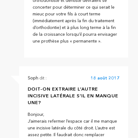
orthodontiste et dentiste devraient se
concerter pour déterminer ce qui serait le
mieuc pour votre fils à court terme
(immédiatement après la fin du traitement
d’orthodontie) et à plus long terme à la fin
de la croissance lorsqu’il pourra envisager
une prothèse plus « permanente ».
Soph
dit :
18 août 2017
DOIT-ON EXTRAIRE L’AUTRE
INCISIVE LATÉRALE S’IL EN MANQUE
UNE?
Bonjour,
J’aimerais refermer l’espace car il me manque
une incisive latérale du côté droit. L’autre est
assez petite. Il faudrait donc remplacer