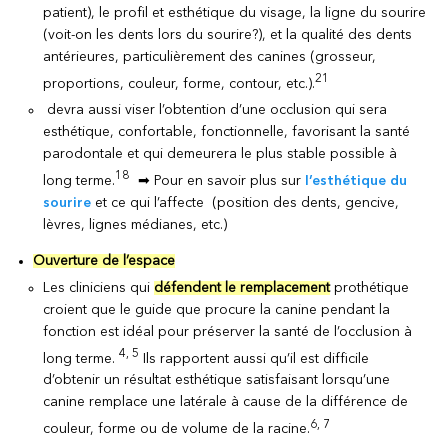
patient), le profil et esthétique du visage, la ligne du sourire
(voit-on les dents lors du sourire?), et la qualité des dents
antérieures, particulièrement des canines (grosseur,
21
proportions, couleur, forme, contour, etc.).
devra aussi viser l’obtention d’une occlusion qui sera
esthétique, confortable, fonctionnelle, favorisant la santé
parodontale et qui demeurera le plus stable possible à
18
long terme.
➡ Pour en savoir plus sur
l’esthétique du
sourire
et ce qui l’affecte (position des dents, gencive,
lèvres, lignes médianes, etc.)
Ouverture de l’espace
Les cliniciens qui
défendent le remplacement
prothétique
croient que le guide que procure la canine pendant la
fonction est idéal pour préserver la santé de l’occlusion à
4, 5
long terme.
Ils rapportent aussi qu’il est difficile
d’obtenir un résultat esthétique satisfaisant lorsqu’une
canine remplace une latérale à cause de la différence de
6, 7
couleur, forme ou de volume de la racine.