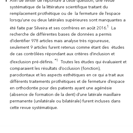
Afin de tenter de répondre à cette question, une revue
systématique de la littérature scientifique traitant du
remplacement prothétique ou de la fermeture de l’espace
lorsqu’une ou deux latérales supérieures sont manquantes a
1
été faite par Silveira et ses confrères en août 2016.
La
recherche de différentes bases de données a permis
d’identifier 978 articles mais analyse très rigoureuse,
seulement 9 articles furent retenus comme étant des études
de cas contrôlées répondant aux critères d’inclusion et
*1
d’exclusion pré-définis.
Toutes les études qui évaluaient et
comparaient les résultats d’occlusion (fonction),
parodontaux et les aspects esthétiques en ce qui a trait aux
différents traitements prothétiques et de fermeture d’espace
en orthodontie pour des patients ayant une agénésie
(absence de formation de la dent) d’une latérale maxillaire
permanente (unilatérale ou bilatérale) furent incluses dans
cette revue systématique.