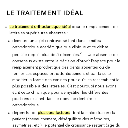
LE TRAITEMENT IDÉAL
Le traitement orthodontique idéal
pour le remplacement de
latérales supérieures absentes :
demeure un sujet controversé tant dans le milieu
orthodontique académique que clinique et ce débat
2, 3
persiste depuis plus de 5 décennies.
Une absence de
consensus existe entre la décision d’ouvrir l’espace pour le
remplacement prothétique des dents absentes ou de
fermer ces espaces orthodontiquement et par la suite
modifier la forme des canines pour qu’elles ressemblent le
plus possible à des latérales. C’est pourquoi nous avons
écrit cette chronique pour démystifier les différentes
positions existant dans le domaine dentaire et
orthodontique.
dépendra de
plusieurs facteurs
dont la malocclusion du
patient (chevauchement, déséquilibre des mâchoires,
asymétries, etc.), le potentiel de croissance restant (âge du