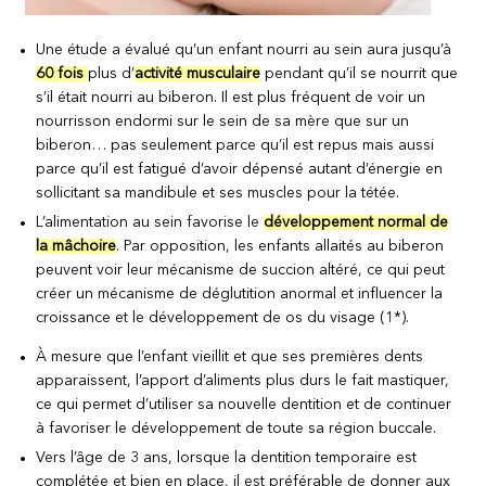
Une étude a évalué qu’un enfant nourri au sein aura jusqu’à
60 fois
plus d’
activité musculaire
pendant qu’il se nourrit que
s’il était nourri au biberon. Il est plus fréquent de voir un
nourrisson endormi sur le sein de sa mère que sur un
biberon… pas seulement parce qu’il est repus mais aussi
parce qu’il est fatigué d’avoir dépensé autant d’énergie en
sollicitant sa mandibule et ses muscles pour la tétée.
L’alimentation au sein favorise le
développement normal de
la mâchoire
. Par opposition, les enfants allaités au biberon
peuvent voir leur mécanisme de succion altéré, ce qui peut
créer un mécanisme de déglutition anormal et influencer la
croissance et le développement de os du visage (1*).
À mesure que l’enfant vieillit et que ses premières dents
apparaissent, l’apport d’aliments plus durs le fait mastiquer,
ce qui permet d’utiliser sa nouvelle dentition et de continuer
à favoriser le développement de toute sa région buccale.
Vers l’âge de 3 ans, lorsque la dentition temporaire est
complétée et bien en place, il est préférable de donner aux