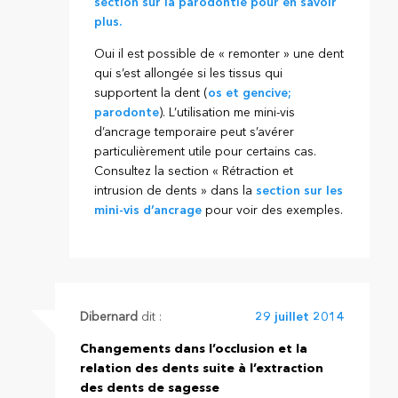
section sur la parodontie pour en savoir
plus.
Oui il est possible de « remonter » une dent
qui s’est allongée si les tissus qui
supportent la dent (
os et gencive;
parodonte
). L’utilisation me mini-vis
d’ancrage temporaire peut s’avérer
particulièrement utile pour certains cas.
Consultez la section « Rétraction et
intrusion de dents » dans la
section sur les
mini-vis d’ancrage
pour voir des exemples.
Dibernard
dit :
29 juillet 2014
Changements dans l’occlusion et la
relation des dents suite à l’extraction
des dents de sagesse