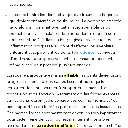
supérieures.
Le contact entre les dents et la gencive traumatise la gencive
qui devient enflammée et douloureuse. La personne affectée
tend alors à moins nettoyer cette région sensible ce qui
permet alors l’accumulation de plaque dentaire qui, à son
tour, contribue à l’inflammation gingivale. Avec le temps cette
inflammation progresse au point d’affecter l’os alvéolaire
entourant et supportant les dents (
parodonte
). Le niveau
d’os diminuera progressivement mais immanquablement,
même si ceci peut prendre plusieurs années.
Lorsque le parodonte est ainsi
affaibli
, les dents deviendront
progressivement mobiles car les tissus affaiblis qui le
entourent doivent continuer à supporter les même forces
d’occlusion et de fonction. Autrement dit, les forces exercées
sur les dents étaient jadis considérées comme “normales” et
bien supportées ou tolérées par l’occlusion et des tissus sains.
Ces mêmes forces sont maintenant devenues trop importantes
pour cette même dentition qui est maintenant moins bien
ancrée dans un
parodonte affaibli
. Cette réaction en chaîne