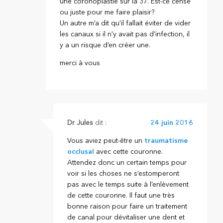
une coronoplastie sur la 37. Est-ce censé
ou juste pour me faire plaisir?
Un autre m’a dit qu’il fallait éviter de vider
les canaux si il n’y avait pas d’infection, il
y a un risque d’en créer une.
merci à vous
Dr Jules
dit :
24 juin 2016
Vous aviez peut-être un
traumatisme
occlusal
avec cette couronne.
Attendez donc un certain temps pour
voir si les choses ne s’estomperont
pas avec le temps suite à l’enlèvement
de cette couronne. Il faut une très
bonne raison pour faire un traitement
de canal pour dévitaliser une dent et