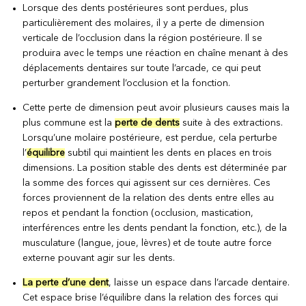
Lorsque des dents postérieures sont perdues, plus
particulièrement des molaires, il y a perte de dimension
verticale de l’occlusion dans la région postérieure. Il se
produira avec le temps une réaction en chaîne menant à des
déplacements dentaires sur toute l’arcade, ce qui peut
perturber grandement l’occlusion et la fonction.
Cette perte de dimension peut avoir plusieurs causes mais la
plus commune est la
perte de dents
suite à des extractions.
Lorsqu’une molaire postérieure, est perdue, cela perturbe
l’
équilibre
subtil qui maintient les dents en places en trois
dimensions. La position stable des dents est déterminée par
la somme des forces qui agissent sur ces dernières. Ces
forces proviennent de la relation des dents entre elles au
repos et pendant la fonction (occlusion, mastication,
interférences entre les dents pendant la fonction, etc.), de la
musculature (langue, joue, lèvres) et de toute autre force
externe pouvant agir sur les dents.
La perte d’une dent
, laisse un espace dans l’arcade dentaire.
Cet espace brise l’équilibre dans la relation des forces qui