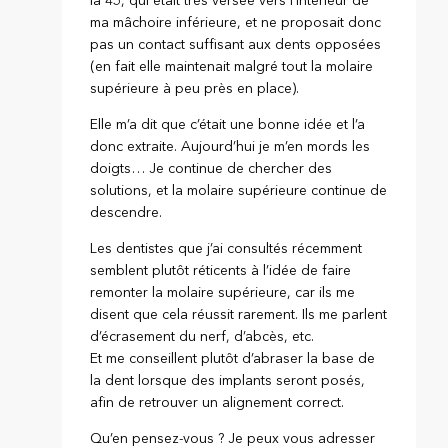
la 45, qui était très versée vers l’intérieur de
ma mâchoire inférieure, et ne proposait donc
pas un contact suffisant aux dents opposées
(en fait elle maintenait malgré tout la molaire
supérieure à peu près en place).
Elle m’a dit que c’était une bonne idée et l’a
donc extraite. Aujourd’hui je m’en mords les
doigts… Je continue de chercher des
solutions, et la molaire supérieure continue de
descendre.
Les dentistes que j’ai consultés récemment
semblent plutôt réticents à l’idée de faire
remonter la molaire supérieure, car ils me
disent que cela réussit rarement. Ils me parlent
d’écrasement du nerf, d’abcès, etc.
Et me conseillent plutôt d’abraser la base de
la dent lorsque des implants seront posés,
afin de retrouver un alignement correct.
Qu’en pensez-vous ? Je peux vous adresser