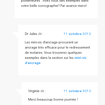
postérieures . Avez vous des exemples dans
votre belle iconographie? Par avance merci!
Dr Jules
dit :
11 octobre 2013
Les mini-vis d’ancrage procurent un
ancrage très efficace pour le redressement
de molaires. Vous trouverez quelques
exemples dans la section sur les
mini-vis
d’ancrage
.
Virginie
dit :
11 octobre 2013
Merci beaucoup bonne journée !