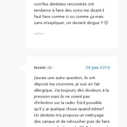
non!!les dentistes rencontrés ont
tendance à faire des soins me disant il
faut faire comme ci ou comme ça mais
sans m’expliquer, on devient dingue !! 🙂
tag #merci
tessier
dit :
24 juin 2016
j’aurais une autre question, ils ont
déposé ma couronne, je suis en fait
allergique. J’ai toujours des douleurs à la
pression mais ils ne voient pas
d’infection sur la radio. Est-il possible
qu’il y ai quelque chose quand même?
Un dentiste m’a propose un nettoyage
des canaux et de reboucher puis de faire