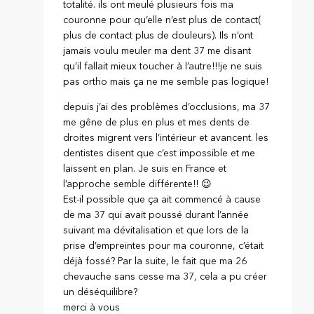
totalité. ils ont meulé plusieurs fois ma
couronne pour qu’elle n’est plus de contact(
plus de contact plus de douleurs). Ils n’ont
jamais voulu meuler ma dent 37 me disant
qu’il fallait mieux toucher à l’autre!!!je ne suis
pas ortho mais ça ne me semble pas logique!
depuis j’ai des problèmes d’occlusions, ma 37
me gêne de plus en plus et mes dents de
droites migrent vers l’intérieur et avancent. les
dentistes disent que c’est impossible et me
laissent en plan. Je suis en France et
l’approche semble différente!! 😉
Est-il possible que ça ait commencé à cause
de ma 37 qui avait poussé durant l’année
suivant ma dévitalisation et que lors de la
prise d’empreintes pour ma couronne, c’était
déjà fossé? Par la suite, le fait que ma 26
chevauche sans cesse ma 37, cela a pu créer
un déséquilibre?
merci à vous