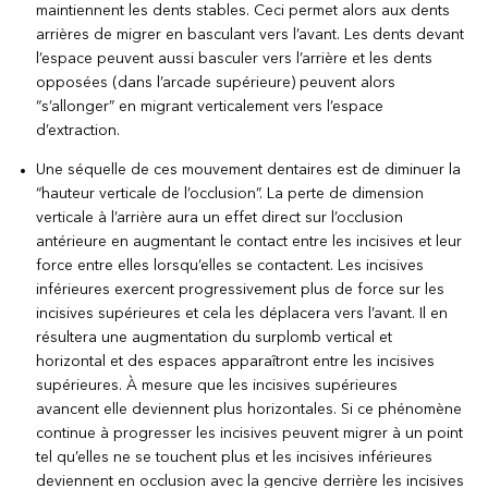
maintiennent les dents stables. Ceci permet alors aux dents
arrières de migrer en basculant vers l’avant. Les dents devant
l’espace peuvent aussi basculer vers l’arrière et les dents
opposées (dans l’arcade supérieure) peuvent alors
“s’allonger” en migrant verticalement vers l’espace
d’extraction.
Une séquelle de ces mouvement dentaires est de diminuer la
“hauteur verticale de l’occlusion”. La perte de dimension
verticale à l’arrière aura un effet direct sur l’occlusion
antérieure en augmentant le contact entre les incisives et leur
force entre elles lorsqu’elles se contactent. Les incisives
inférieures exercent progressivement plus de force sur les
incisives supérieures et cela les déplacera vers l’avant. Il en
résultera une augmentation du surplomb vertical et
horizontal et des espaces apparaîtront entre les incisives
supérieures. À mesure que les incisives supérieures
avancent elle deviennent plus horizontales. Si ce phénomène
continue à progresser les incisives peuvent migrer à un point
tel qu’elles ne se touchent plus et les incisives inférieures
deviennent en occlusion avec la gencive derrière les incisives