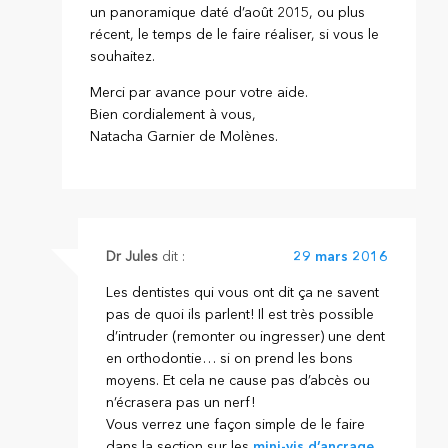
un panoramique daté d’août 2015, ou plus
récent, le temps de le faire réaliser, si vous le
souhaitez.
Merci par avance pour votre aide.
Bien cordialement à vous,
Natacha Garnier de Molènes.
Dr Jules
dit :
29 mars 2016
Les dentistes qui vous ont dit ça ne savent
pas de quoi ils parlent! Il est très possible
d’intruder (remonter ou ingresser) une dent
en orthodontie… si on prend les bons
moyens. Et cela ne cause pas d’abcès ou
n’écrasera pas un nerf!
Vous verrez une façon simple de le faire
dans la section sur les
mini-vis d’ancrage
.