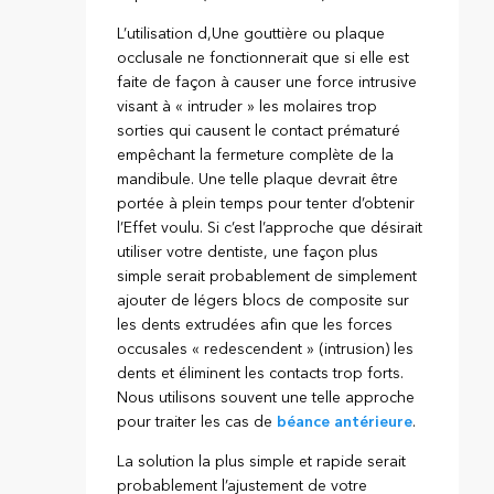
L’utilisation d,Une gouttière ou plaque
occlusale ne fonctionnerait que si elle est
faite de façon à causer une force intrusive
visant à « intruder » les molaires trop
sorties qui causent le contact prématuré
empêchant la fermeture complète de la
mandibule. Une telle plaque devrait être
portée à plein temps pour tenter d’obtenir
l’Effet voulu. Si c’est l’approche que désirait
utiliser votre dentiste, une façon plus
simple serait probablement de simplement
ajouter de légers blocs de composite sur
les dents extrudées afin que les forces
occusales « redescendent » (intrusion) les
dents et éliminent les contacts trop forts.
Nous utilisons souvent une telle approche
pour traiter les cas de
béance antérieure
.
La solution la plus simple et rapide serait
probablement l’ajustement de votre