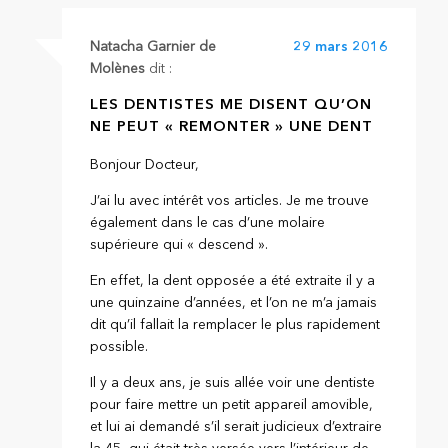
Natacha Garnier de
29 mars 2016
Molènes
dit :
LES DENTISTES ME DISENT QU’ON
NE PEUT « REMONTER » UNE DENT
Bonjour Docteur,
J’ai lu avec intérêt vos articles. Je me trouve
également dans le cas d’une molaire
supérieure qui « descend ».
En effet, la dent opposée a été extraite il y a
une quinzaine d’années, et l’on ne m’a jamais
dit qu’il fallait la remplacer le plus rapidement
possible.
Il y a deux ans, je suis allée voir une dentiste
pour faire mettre un petit appareil amovible,
et lui ai demandé s’il serait judicieux d’extraire