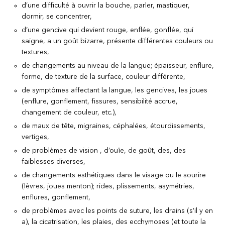
d’une difficulté à ouvrir la bouche, parler, mastiquer,
dormir, se concentrer,
d’une gencive qui devient rouge, enflée, gonflée, qui
saigne, a un goût bizarre, présente différentes couleurs ou
textures,
de changements au niveau de la langue; épaisseur, enflure,
forme, de texture de la surface, couleur différente,
de symptômes affectant la langue, les gencives, les joues
(enflure, gonflement, fissures, sensibilité accrue,
changement de couleur, etc.),
de maux de tête, migraines, céphalées, étourdissements,
vertiges,
de problèmes de vision , d’ouïe, de goût, des, des
faiblesses diverses,
de changements esthétiques dans le visage ou le sourire
(lèvres, joues menton); rides, plissements, asymétries,
enflures, gonflement,
de problèmes avec les points de suture, les drains (s’il y en
a), la cicatrisation, les plaies, des ecchymoses (et toute la