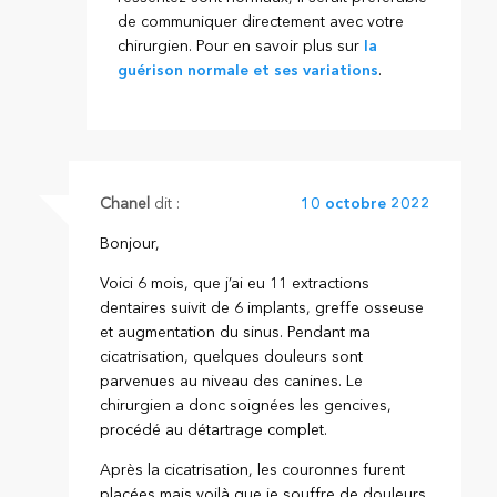
de communiquer directement avec votre
chirurgien. Pour en savoir plus sur
la
guérison normale et ses variations
.
Chanel
dit :
10 octobre 2022
Bonjour,
Voici 6 mois, que j’ai eu 11 extractions
dentaires suivit de 6 implants, greffe osseuse
et augmentation du sinus. Pendant ma
cicatrisation, quelques douleurs sont
parvenues au niveau des canines. Le
chirurgien a donc soignées les gencives,
procédé au détartrage complet.
Après la cicatrisation, les couronnes furent
placées mais voilà que je souffre de douleurs