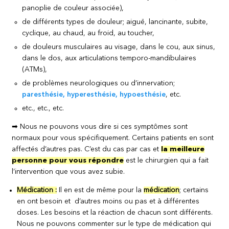
panoplie de couleur associée),
de différents types de douleur; aiguë, lancinante, subite,
cyclique, au chaud, au froid, au toucher,
de douleurs musculaires au visage, dans le cou, aux sinus,
dans le dos, aux articulations temporo-mandibulaires
(ATMs),
de problèmes neurologiques ou d’innervation;
paresthésie, hyperesthésie, hypoesthésie
, etc.
etc., etc., etc.
➡ Nous ne pouvons vous dire si ces symptômes sont
normaux pour vous spécifiquement. Certains patients en sont
affectés d’autres pas. C’est du cas par cas et
la meilleure
personne pour vous répondre
est le chirurgien qui a fait
l’intervention que vous avez subie.
Médication :
Il en est de même pour la
médication
; certains
en ont besoin et d’autres moins ou pas et à différentes
doses. Les besoins et la réaction de chacun sont différents.
Nous ne pouvons commenter sur le type de médication qui