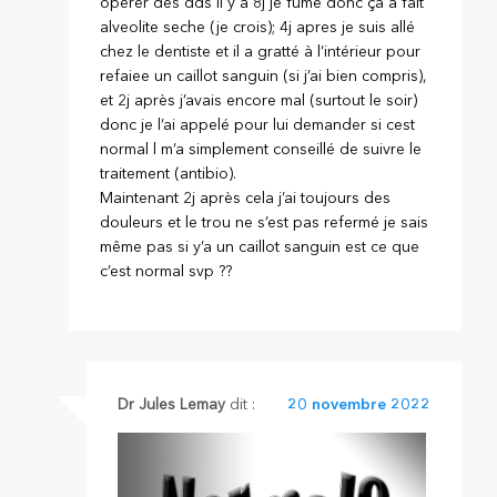
opérer des dds il y a 8j je fume donc ça a fait
alveolite seche (je crois); 4j apres je suis allé
chez le dentiste et il a gratté à l’intérieur pour
refaiee un caillot sanguin (si j’ai bien compris),
et 2j après j’avais encore mal (surtout le soir)
donc je l’ai appelé pour lui demander si cest
normal l m’a simplement conseillé de suivre le
traitement (antibio).
Maintenant 2j après cela j’ai toujours des
douleurs et le trou ne s’est pas refermé je sais
même pas si y’a un caillot sanguin est ce que
c’est normal svp ??
Dr Jules Lemay
dit :
20 novembre 2022