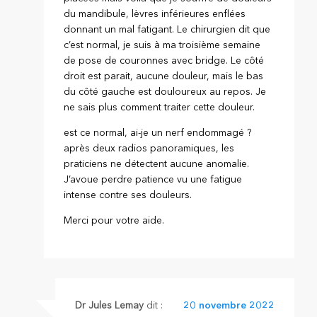
du mandibule, lèvres inférieures enflées
donnant un mal fatigant. Le chirurgien dit que
c’est normal, je suis à ma troisième semaine
de pose de couronnes avec bridge. Le côté
droit est parait, aucune douleur, mais le bas
du côté gauche est douloureux au repos. Je
ne sais plus comment traiter cette douleur.
est ce normal, ai-je un nerf endommagé ?
après deux radios panoramiques, les
praticiens ne détectent aucune anomalie.
J’avoue perdre patience vu une fatigue
intense contre ses douleurs.
Merci pour votre aide.
Dr Jules Lemay
dit :
20 novembre 2022