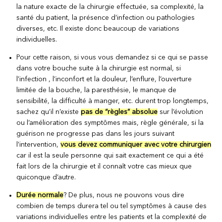
la nature exacte de la chirurgie effectuée, sa complexité, la
santé du patient, la présence d’infection ou pathologies
diverses, etc. Il existe donc beaucoup de variations
individuelles.
Pour cette raison, si vous vous demandez si ce qui se passe
dans votre bouche suite à la chirurgie est normal, si
l’infection , l’inconfort et la douleur, l’enflure, l’ouverture
limitée de la bouche, la paresthésie, le manque de
sensibilité, la difficulté à manger, etc. durent trop longtemps,
sachez qu’il n’existe
pas de “règles” absolue
sur l’évolution
ou l’amélioration des symptômes mais, règle générale, si la
guérison ne progresse pas dans les jours suivant
l’intervention,
vous devez communiquer avec votre chirurgien
car il est la seule personne qui sait exactement ce qui a été
fait lors de la chirurgie et il connaît votre cas mieux que
quiconque d’autre.
Durée normale
? De plus, nous ne pouvons vous dire
combien de temps durera tel ou tel symptômes à cause des
variations individuelles entre les patients et la complexité de