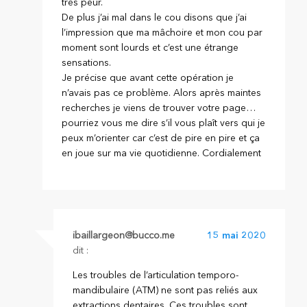
très peur.
De plus j’ai mal dans le cou disons que j’ai
l’impression que ma mâchoire et mon cou par
moment sont lourds et c’est une étrange
sensations.
Je précise que avant cette opération je
n’avais pas ce problème. Alors après maintes
recherches je viens de trouver votre page…
pourriez vous me dire s’il vous plaît vers qui je
peux m’orienter car c’est de pire en pire et ça
en joue sur ma vie quotidienne. Cordialement
ibaillargeon@bucco.me
15 mai 2020
dit :
Les troubles de l’articulation temporo-
mandibulaire (ATM) ne sont pas reliés aux
extractions dentaires. Ces troubles sont