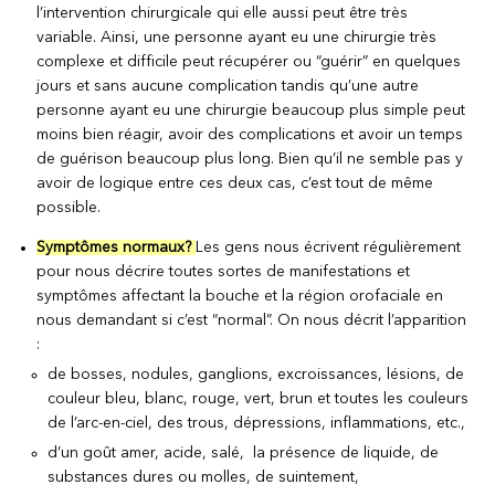
l’intervention chirurgicale qui elle aussi peut être très
variable. Ainsi, une personne ayant eu une chirurgie très
complexe et difficile peut récupérer ou “guérir” en quelques
jours et sans aucune complication tandis qu’une autre
personne ayant eu une chirurgie beaucoup plus simple peut
moins bien réagir, avoir des complications et avoir un temps
de guérison beaucoup plus long. Bien qu’il ne semble pas y
avoir de logique entre ces deux cas, c’est tout de même
possible.
Symptômes normaux?
Les gens nous écrivent régulièrement
pour nous décrire toutes sortes de manifestations et
symptômes affectant la bouche et la région orofaciale en
nous demandant si c’est “normal”. On nous décrit l’apparition
:
de bosses, nodules, ganglions, excroissances, lésions, de
couleur bleu, blanc, rouge, vert, brun et toutes les couleurs
de l’arc-en-ciel, des trous, dépressions, inflammations, etc.,
d’un goût amer, acide, salé, la présence de liquide, de
substances dures ou molles, de suintement,