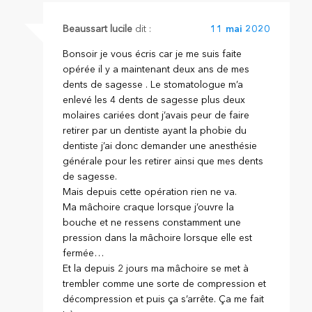
Beaussart lucile
dit :
11 mai 2020
Bonsoir je vous écris car je me suis faite
opérée il y a maintenant deux ans de mes
dents de sagesse . Le stomatologue m’a
enlevé les 4 dents de sagesse plus deux
molaires cariées dont j’avais peur de faire
retirer par un dentiste ayant la phobie du
dentiste j’ai donc demander une anesthésie
générale pour les retirer ainsi que mes dents
de sagesse.
Mais depuis cette opération rien ne va.
Ma mâchoire craque lorsque j’ouvre la
bouche et ne ressens constamment une
pression dans la mâchoire lorsque elle est
fermée…
Et la depuis 2 jours ma mâchoire se met à
trembler comme une sorte de compression et
décompression et puis ça s’arrête. Ça me fait