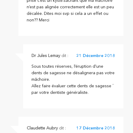
pnse c’est un kyste.sachant que ma mâchoire
n’est pas alignée correctement elle est un peu
décalée. Dites moi svp si cela a un effet ou
non?? Merci
Dr Jules Lemay
dit :
21 Décembre 2018
Sous toutes réserves, l’éruption d’une
dents de sagesse ne désalignera pas votre
mâchoire.
Allez faire évaluer cette dents de sagesse ¨
par votre dentiste généraliste.
Claudette Aubry
dit :
17 Décembre 2018