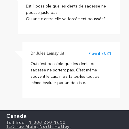
Est il possible que les dents de sagesse ne
pousse juste pas
Ou une d’entre elle va forcément poussée?
Dr Jules Lemay
dit :
7 avril 2021
Oui c’est possible que les dents de
sagesse ne sortent pas. C’est même
souvent le cas, mais faites-les tout de
même évaluer par un dentiste.
Canada
Toll free :
1 888 250-1850
135 rue Main, North Hatley,