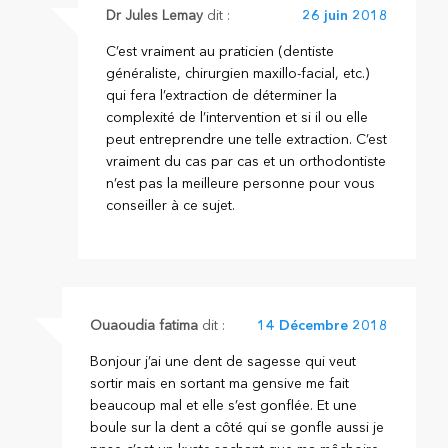
Dr Jules Lemay
dit :
26 juin 2018
C’est vraiment au praticien (dentiste
généraliste, chirurgien maxillo-facial, etc.)
qui fera l’extraction de déterminer la
complexité de l’intervention et si il ou elle
peut entreprendre une telle extraction. C’est
vraiment du cas par cas et un orthodontiste
n’est pas la meilleure personne pour vous
conseiller à ce sujet.
Ouaoudia fatima
dit :
14 Décembre 2018
Bonjour j’ai une dent de sagesse qui veut
sortir mais en sortant ma gensive me fait
beaucoup mal et elle s’est gonflée. Et une
boule sur la dent a côté qui se gonfle aussi je