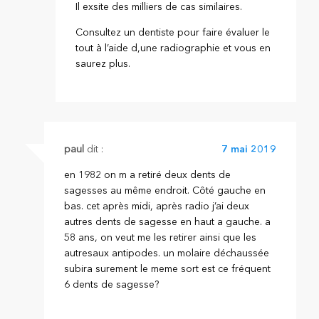
Il exsite des milliers de cas similaires.
Consultez un dentiste pour faire évaluer le
tout à l’aide d,une radiographie et vous en
saurez plus.
paul
dit :
7 mai 2019
en 1982 on m a retiré deux dents de
sagesses au même endroit. Côté gauche en
bas. cet après midi, après radio j’ai deux
autres dents de sagesse en haut a gauche. a
58 ans, on veut me les retirer ainsi que les
autresaux antipodes. un molaire déchaussée
subira surement le meme sort est ce fréquent
6 dents de sagesse?