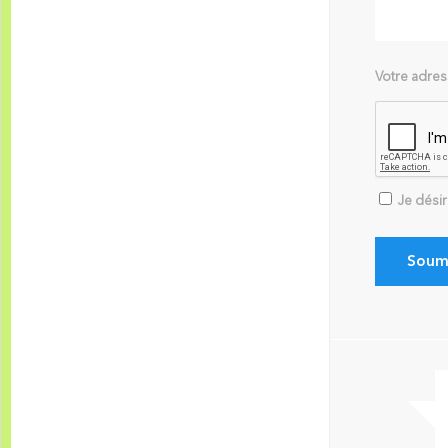
Votre adres
Je dési