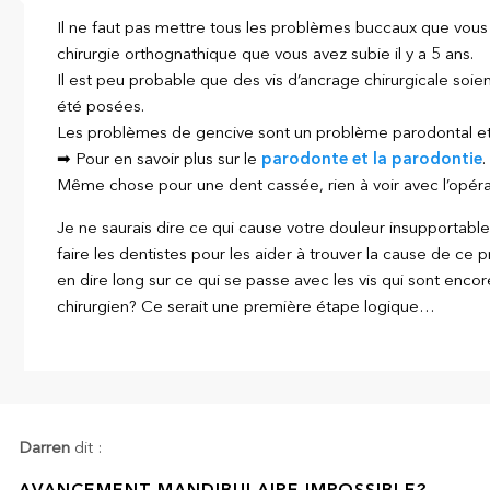
Il ne faut pas mettre tous les problèmes buccaux que vous 
chirurgie orthognathique que vous avez subie il y a 5 ans.
Il est peu probable que des vis d’ancrage chirurgicale soien
été posées.
Les problèmes de gencive sont un problème parodontal et n
➡ Pour en savoir plus sur le
parodonte et la parodontie
.
Même chose pour une dent cassée, rien à voir avec l’opérati
Je ne saurais dire ce qui cause votre douleur insupportable
faire les dentistes pour les aider à trouver la cause de ce 
en dire long sur ce qui se passe avec les vis qui sont enco
chirurgien? Ce serait une première étape logique…
Darren
dit :