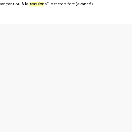
vançant ou à le
reculer
s’il est trop fort (avancé).