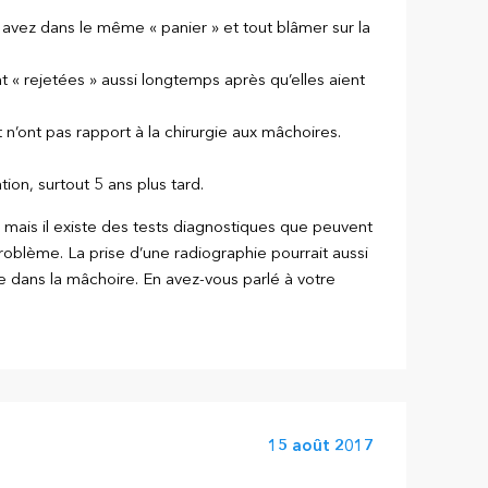
avez dans le même « panier » et tout blâmer sur la
t « rejetées » aussi longtemps après qu’elles aient
’ont pas rapport à la chirurgie aux mâchoires.
on, surtout 5 ans plus tard.
 mais il existe des tests diagnostiques que peuvent
problème. La prise d’une radiographie pourrait aussi
re dans la mâchoire. En avez-vous parlé à votre
15 août 2017