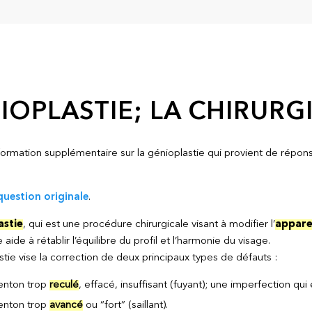
IOPLASTIE; LA CHIRUR
information supplémentaire sur la génioplastie qui provient de rép
question originale
.
astie
, qui est une procédure chirurgicale visant à modifier l’
appare
 aide à rétablir l’équilibre du profil et l’harmonie du visage.
tie vise la correction de deux principaux types de défauts :
nton trop
reculé
, effacé, insuffisant (fuyant); une imperfection qui
nton trop
avancé
ou “fort” (saillant).