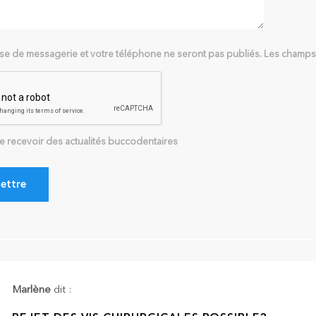
se de messagerie et votre téléphone ne seront pas publiés. Les champs o
re recevoir des actualités buccodentaires
Marlène
dit :