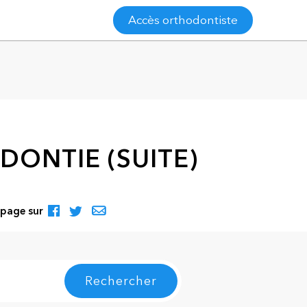
Accès orthodontiste
DONTIE (SUITE)
 page sur
Rechercher