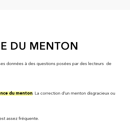
GIE DU MENTON
onses données à des questions posées par des lecteurs de
nce du menton
. La correction d’un menton disgracieux ou
 est assez fréquente.