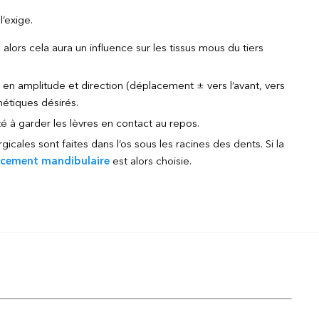
l’exige.
ors cela aura un influence sur les tissus mous du tiers
en amplitude et direction (déplacement ± vers l’avant, vers
thétiques désirés.
lité à garder les lèvres en contact au repos.
icales sont faites dans l’os sous les racines des dents. Si la
ncement mandibulaire
est alors choisie.