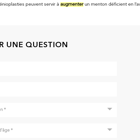
énioplasties peuvent servir à
augmenter
un menton déficient en l’a
R UNE QUESTION