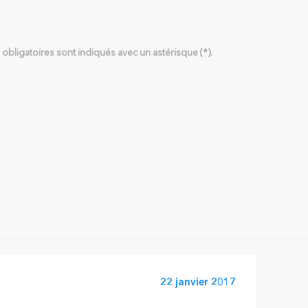
bligatoires sont indiqués avec un astérisque (*).
22 janvier 2017