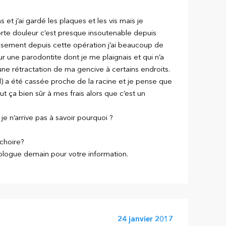
s et j’ai gardé les plaques et les vis mais je
orte douleur c’est presque insoutenable depuis
usement depuis cette opération j’ai beaucoup de
ur une parodontite dont je me plaignais et qui n’a
 rétractation de ma gencive à certains endroits.
d) a été cassée proche de la racine et je pense que
ut ça bien sûr à mes frais alors que c’est un
 n’arrive pas à savoir pourquoi ?
âchoire?
logue demain pour votre information.
24 janvier 2017