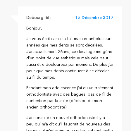
Debourg
dit :
15 Décembre 2017
Bonjour,
Je vous écrit car cela fait maintenant plusieurs
années que mes dents se sont décalées.
J’ai actuellement 26ans, ce décalage me gêne
d’un point de vue esthétique mais cela peut
aussi être douloureux par moment. De plus j’ai
peur que mes dents continuent à se décaler
au fil du temps.
Pendant mon adolescence j’ai eu un traitement
orthodontiste avec des bagues, pas de fil de
contention par la suite (décision de mon
ancien orthodontiste).
J’ai consulté un nouvel orthodontiste il y a
peu qui m’a dit qu’il faudrait de nouveau des
bagues, il m’informe que certain cabinet mette