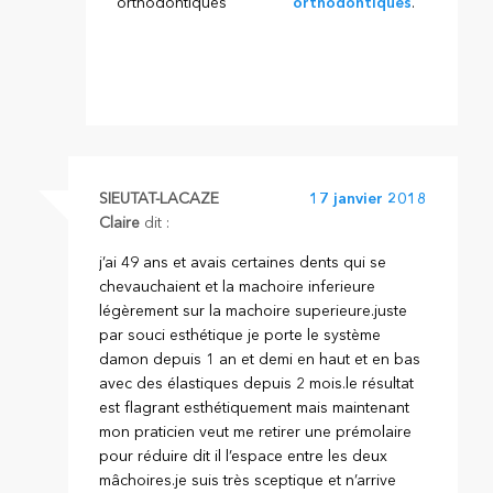
orthodontiques
.
SIEUTAT-LACAZE
17 janvier 2018
Claire
dit :
j’ai 49 ans et avais certaines dents qui se
chevauchaient et la machoire inferieure
légèrement sur la machoire superieure.juste
par souci esthétique je porte le système
damon depuis 1 an et demi en haut et en bas
avec des élastiques depuis 2 mois.le résultat
est flagrant esthétiquement mais maintenant
mon praticien veut me retirer une prémolaire
pour réduire dit il l’espace entre les deux
mâchoires.je suis très sceptique et n’arrive