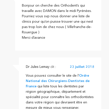
Bonjour on cherche des Orthodent’s qui
travaille avec DAMON dans le midi Pyrénées.
Pourriez vous svp nous donner une liste de
clinics pour qu’on puisse trouver une qui nest
pas trop loin de chez nous ( Villefranche-de-
Rouergue )
Merci d’avance
Dr Jules Lemay
dit :
23 juillet 2018
Vous pouvez consulter le site de l’
Ordre
National des Chirurgiens-Dentistes de
France
qui liste tous les dentistes par
région géographique, département et
spécialité pour connaître les orthodontistes
dans votre région qui devraient être en
mesure de mieux vous renseigner.