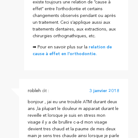
existe toujours une relation de “cause à
effet” entre l’orthodontie et certains
changements observés pendant ou après
un traitement. Ceci s’applique aussi aux
traitements dentaires, aux extractions, aux
chirurgies orthognathiques, etc.
➡ Pour en savoir plus sur la
relation de
cause à effet en l’orthodontie.
robleh
dit :
3 janvier 2018
bonjour , jai eu une trouble ATM durant deux
ans ,la plupart le douleur m apparait durant le
reveille et lorsque je suis en stress mon
visage il y a de brullire c-a-d mon visage
devient tres chaud et la paume de mes deux
main je sens tres chaude ainsi lorsque je parle