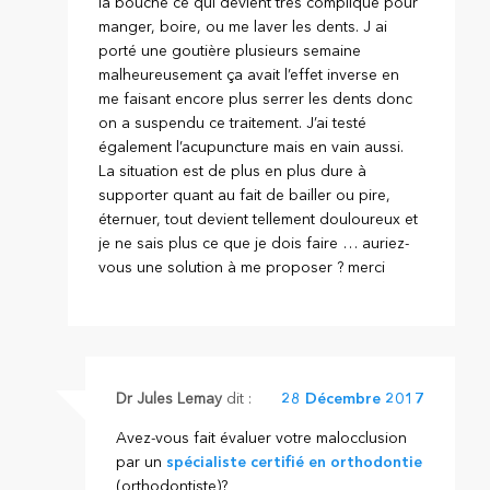
la bouche ce qui devient très compliqué pour
manger, boire, ou me laver les dents. J ai
porté une goutière plusieurs semaine
malheureusement ça avait l’effet inverse en
me faisant encore plus serrer les dents donc
on a suspendu ce traitement. J’ai testé
également l’acupuncture mais en vain aussi.
La situation est de plus en plus dure à
supporter quant au fait de bailler ou pire,
éternuer, tout devient tellement douloureux et
je ne sais plus ce que je dois faire … auriez-
vous une solution à me proposer ? merci
Dr Jules Lemay
dit :
28 Décembre 2017
Avez-vous fait évaluer votre malocclusion
par un
spécialiste certifié en orthodontie
(orthodontiste)?