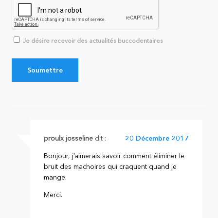
Je désire recevoir des actualités buccodentaires
proulx josseline
dit :
20 Décembre 2017
Bonjour, j’aimerais savoir comment éliminer le
bruit des machoires qui craquent quand je
mange.
Merci.