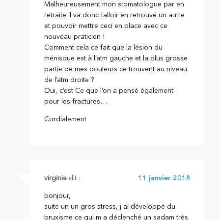
Malheureusement mon stomatologue par en
retraite il va donc falloir en retrouvé un autre
et pouvoir mettre ceci en place avec ce
nouveau praticien !
Comment cela ce fait que la lésion du
ménisque est à l’atm gauche et la plus grosse
partie de mes douleurs ce trouvent au niveau
de l’atm droite ?
Oui, c’est Ce que l’on a pensé également
pour les fractures…
Cordialement
virginie
dit :
11 janvier 2018
bonjour,
suite un un gros stress, j ai développé du
bruxisme ce qui m a déclenché un sadam très