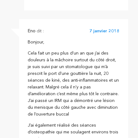
Eno
dit :
7 janvier 2018
Bonjour,
Cela fait un peu plus d’un an que j’ai des
douleurs à la mâchoire surtout du côté droit,
je suis suivi par un stomatologue qui m’à
prescrit le port d’une gouttière la nuit, 20
séances de kiné, des anti-inflammatoires et un
relaxant. Malgré cela il n’y a pas
d’amélioration c’est même plus tôt le contraire.
J’ai passé un IRM qui a démontré une lésion
du menisque du côté gauche avec diminution
de l’ouverture buccal
J’ai également réalisé des séances
d’osteopathie qui me soulagent environs trois