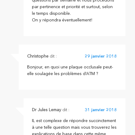
questions par semaine et nous procédons
par pertinence et priorité et surtout, selon
le temps disponible.
On y répondra éventuellement!
Christophe
dit :
29 janvier 2018
Bonjour, en quoi une plaque occlusale peut-
elle soulagée les problèmes d’ATM ?
Dr Jules Lemay
dit :
31 janvier 2018
IL est complexe de répondre succinctement
à une telle question mais vous trouverez les
explications de base dans cette même