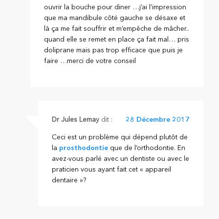
ouvrir la bouche pour diner …j’ai l’impression
que ma mandibule côté gauche se désaxe et
là ça me fait souffrir et m’empêche de mâcher..
quand elle se remet en place ça fait mal… pris
doliprane mais pas trop efficace que puis je
faire …merci de votre conseil
Dr Jules Lemay
dit :
28 Décembre 2017
Ceci est un problème qui dépend plutôt de
la
prosthodontie
que de l’orthodontie. En
avez-vous parlé avec un dentiste ou avec le
praticien vous ayant fait cet « appareil
dentaire »?