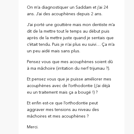
On m’a diagnostiquer un Saddam et j’ai 24
ans. J’ai des acouphènes depuis 2 ans.
J’ai porté une gouttière mais mon dentiste m’a
dit de la mettre tout le temps au début puis
après de la mettre juste quand je sentais que
c’était tendu. Puis je n’ai plus eu suivi… Ça m’a
un peu aidé mais sans plus.
Pensez vous que mes acouphènes soient dû
à ma mâchoire (irritation du nerf trijumau ?).
Et pensez vous que je puisse améliorer mes
acouphènes avec de l’orthodontie (j’ai déjà
eu un traitement mais ça a bougé !) ?
Et enfin est-ce que l’orthodontie peut
aggraver mes tensions au niveau des
mâchoires et mes acouphènes ?
Merci.