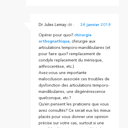
Dr Jules Lemay
dit :
26 janvier 2018
Opérer pour quoi?
chirurgie
orthognathique
, chirurgie aux
articulations temporo-mandibulaires (et
pour faire quoi? remplacement de
condyle replacement du ménisque,
arthrocentèse, etc.)
Avez-vous une importante
malocclusion associée ces troubles de
dysfonction des articulations temporo-
mandibulaires, une dégénérescence
quelconque, etc.?
Qu’en pensent les praticiens que vous
avez consultés? Ce serait eux les mieux
placés pour vous donner une opinion
précise sur votre cas, surtout si une