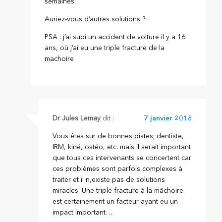
semaines.
Auriez-vous d’autres solutions ?
PSA : j’ai subi un accident de voiture il y a 16
ans, où j’ai eu une triple fracture de la
machoire
Dr Jules Lemay
dit :
7 janvier 2018
Vous êtes sur de bonnes pistes; dentiste,
IRM, kiné, ostéo, etc. mais il serait important
que tous ces intervenants se concertent car
ces problèmes sont parfois complexes à
traiter et il n,existe pas de solutions
miracles. Une triple fracture à la mâchoire
est certainement un facteur ayant eu un
impact important…