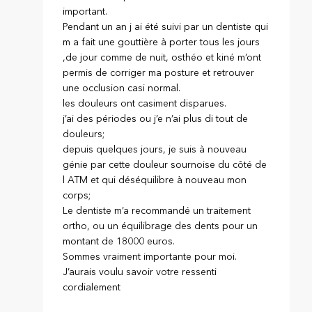
important.
Pendant un an j ai été suivi par un dentiste qui
m a fait une gouttière à porter tous les jours
,de jour comme de nuit, osthéo et kiné m’ont
permis de corriger ma posture et retrouver
une occlusion casi normal.
les douleurs ont casiment disparues.
j’ai des périodes ou j’e n’ai plus di tout de
douleurs;
depuis quelques jours, je suis à nouveau
génie par cette douleur sournoise du côté de
l ATM et qui déséquilibre à nouveau mon
corps;
Le dentiste m’a recommandé un traitement
ortho, ou un équilibrage des dents pour un
montant de 18000 euros.
Sommes vraiment importante pour moi.
J’aurais voulu savoir votre ressenti
cordialement