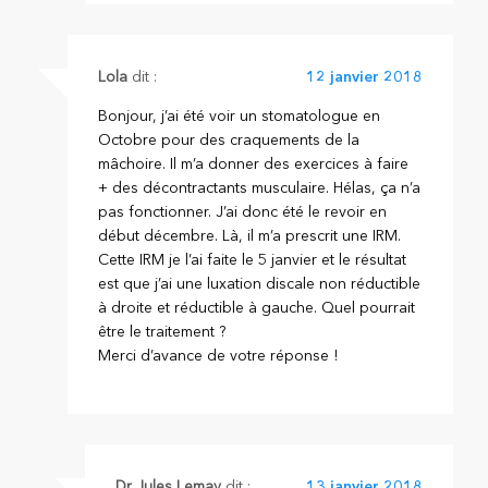
Lola
dit :
12 janvier 2018
Bonjour, j’ai été voir un stomatologue en
Octobre pour des craquements de la
mâchoire. Il m’a donner des exercices à faire
+ des décontractants musculaire. Hélas, ça n’a
pas fonctionner. J’ai donc été le revoir en
début décembre. Là, il m’a prescrit une IRM.
Cette IRM je l’ai faite le 5 janvier et le résultat
est que j’ai une luxation discale non réductible
à droite et réductible à gauche. Quel pourrait
être le traitement ?
Merci d’avance de votre réponse !
Dr Jules Lemay
dit :
13 janvier 2018