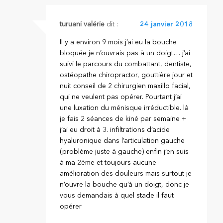
turuani valérie
dit :
24 janvier 2018
Il y a environ 9 mois j’ai eu la bouche
bloquée je n’ouvrais pas à un doigt… j’ai
suivi le parcours du combattant, dentiste,
ostéopathe chiropractor, gouttière jour et
nuit conseil de 2 chirurgien maxillo facial,
qui ne veulent pas opérer. Pourtant j’ai
une luxation du ménisque irréductible. là
je fais 2 séances de kiné par semaine +
j’ai eu droit à 3. infiltrations d’acide
hyaluronique dans l’articulation gauche
(problème juste à gauche) enfin j’en suis
à ma 2ème et toujours aucune
amélioration des douleurs mais surtout je
n’ouvre la bouche qu’à un doigt, donc je
vous demandais à quel stade il faut
opérer