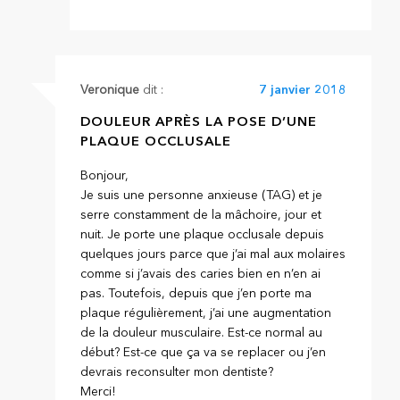
Veronique
dit :
7 janvier 2018
DOULEUR APRÈS LA POSE D’UNE
PLAQUE OCCLUSALE
Bonjour,
Je suis une personne anxieuse (TAG) et je
serre constamment de la mâchoire, jour et
nuit. Je porte une plaque occlusale depuis
quelques jours parce que j’ai mal aux molaires
comme si j’avais des caries bien en n’en ai
pas. Toutefois, depuis que j’en porte ma
plaque régulièrement, j’ai une augmentation
de la douleur musculaire. Est-ce normal au
début? Est-ce que ça va se replacer ou j’en
devrais reconsulter mon dentiste?
Merci!