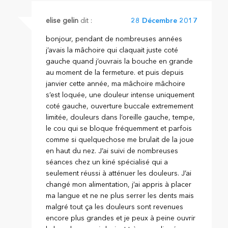
elise gelin
dit :
28 Décembre 2017
bonjour, pendant de nombreuses années
j’avais la mâchoire qui claquait juste coté
gauche quand j’ouvrais la bouche en grande
au moment de la fermeture. et puis depuis
janvier cette année, ma mâchoire mâchoire
s’est loquée, une douleur intense uniquement
coté gauche, ouverture buccale extremement
limitée, douleurs dans l’oreille gauche, tempe,
le cou qui se bloque fréquemment et parfois
comme si quelquechose me brulait de la joue
en haut du nez. J’ai suivi de nombreuses
séances chez un kiné spécialisé qui a
seulement réussi à atténuer les douleurs. J’ai
changé mon alimentation, j’ai appris à placer
ma langue et ne ne plus serrer les dents mais
malgré tout ça les douleurs sont revenues
encore plus grandes et je peux à peine ouvrir