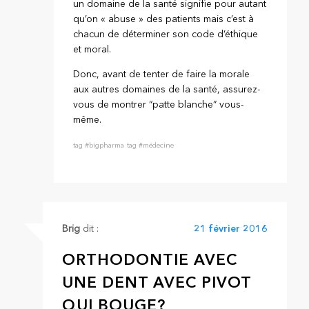
un domaine de la santé signifie pour autant
qu’on « abuse » des patients mais c’est à
chacun de déterminer son code d’éthique
et moral.
Donc, avant de tenter de faire la morale
aux autres domaines de la santé, assurez-
vous de montrer “patte blanche” vous-
même.
tag #bigpharma
tag #médecine
Brig
dit :
21 février 2016
ORTHODONTIE AVEC
UNE DENT AVEC PIVOT
QUI BOUGE?