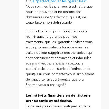
sur
la “perfection” et les “garanties”
.
Nous sommes les premiers à admettre que
nous ne pouvons et ne tentons pas
d’atteindre une “perfection” qui est, de
toute façon, non définissable.
Et vous Docteur qui nous reprochez de
n’offrir aucune garantie pour nos
traitements, quelles “garanties” offrez-vous
à vos propres patients lorsque vous les
traitez ou leur suggérez des thérapies (qui
sont certainement éprouvées et infaillibles
et sans «
risques et périls
» soittout le
contraire de la dentisterie et l’orthodontie
quoi!)? Où vous contentez-vous simplement
de rapporter aveuglémentce que Big
Pharma vous a enseigné?
Les intérêts financiers en dentisterie,
orthodontie et médecine.
Je ne sais pas où vous pratiquez et dans