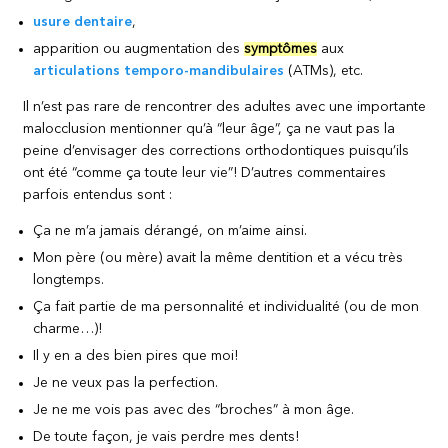
usure dentaire
,
apparition ou augmentation des
symptômes
aux
articulations temporo-mandibulaires
(ATMs), etc.
Il n’est pas rare de rencontrer des adultes avec une importante
malocclusion mentionner qu’à “leur âge”, ça ne vaut pas la
peine d’envisager des corrections orthodontiques puisqu’ils
ont été “comme ça toute leur vie”! D’autres commentaires
parfois entendus sont :
Ça ne m’a jamais dérangé, on m’aime ainsi.
Mon père (ou mère) avait la même dentition et a vécu très
longtemps.
Ça fait partie de ma personnalité et individualité (ou de mon
charme…)!
Il y en a des bien pires que moi!
Je ne veux pas la perfection.
Je ne me vois pas avec des “broches” à mon âge.
De toute façon, je vais perdre mes dents!