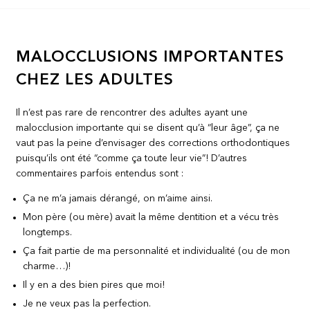
MALOCCLUSIONS IMPORTANTES
CHEZ LES ADULTES
Il n’est pas rare de rencontrer des adultes ayant une
malocclusion importante qui se disent qu’à “leur âge”, ça ne
vaut pas la peine d’envisager des corrections orthodontiques
puisqu’ils ont été “comme ça toute leur vie”! D’autres
commentaires parfois entendus sont :
Ça ne m’a jamais dérangé, on m’aime ainsi.
Mon père (ou mère) avait la même dentition et a vécu très
longtemps.
Ça fait partie de ma personnalité et individualité (ou de mon
charme…)!
Il y en a des bien pires que moi!
Je ne veux pas la perfection.