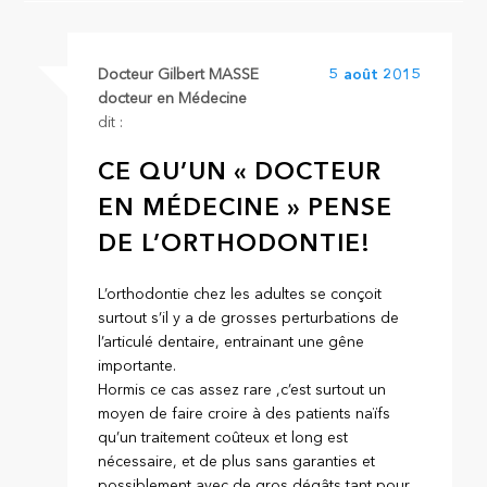
Docteur Gilbert MASSE
5 août 2015
docteur en Médecine
dit :
CE QU’UN « DOCTEUR
EN MÉDECINE » PENSE
DE L’ORTHODONTIE!
L’orthodontie chez les adultes se conçoit
surtout s’il y a de grosses perturbations de
l’articulé dentaire, entrainant une gêne
importante.
Hormis ce cas assez rare ,c’est surtout un
moyen de faire croire à des patients naïfs
qu’un traitement coûteux et long est
nécessaire, et de plus sans garanties et
possiblement avec de gros dégâts tant pour