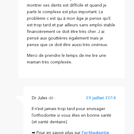
montrer ses dents est difficile et quand je
parle le complexe est plus important. Le
problème c est qu à mon âge je pense qu’il
est trop tard et par ailleurs sans emploi stable
financièrement ce doit être très cher. J ai
pensé aux gouttières également mais je
pense que ce doit être aussi très onéreux.
Merci de prendre le temps de me lire une
maman très complexée.
Dr Jules
dit :
29 juillet 2016
Il n’est jamais trop tard pour envisager
l’orthodontie si vous êtes en bonne santé
(et santé dentaire).
➡ Pour en savoir plus sur
l’orthodontie