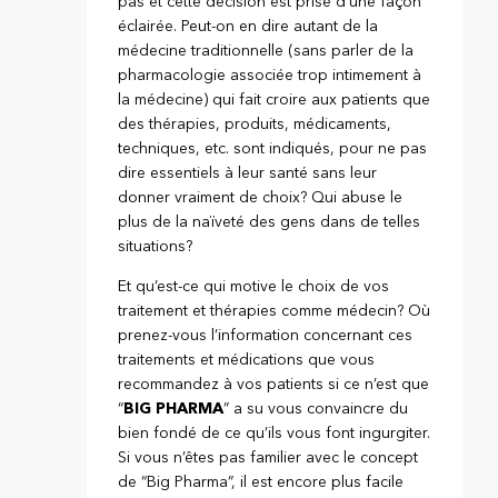
pas et cette décision est prise d’une façon
éclairée. Peut-on en dire autant de la
médecine traditionnelle (sans parler de la
pharmacologie associée trop intimement à
la médecine) qui fait croire aux patients que
des thérapies, produits, médicaments,
techniques, etc. sont indiqués, pour ne pas
dire essentiels à leur santé sans leur
donner vraiment de choix? Qui abuse le
plus de la naïveté des gens dans de telles
situations?
Et qu’est-ce qui motive le choix de vos
traitement et thérapies comme médecin? Où
prenez-vous l’information concernant ces
traitements et médications que vous
recommandez à vos patients si ce n’est que
“
BIG PHARMA
” a su vous convaincre du
bien fondé de ce qu’ils vous font ingurgiter.
Si vous n’êtes pas familier avec le concept
de “Big Pharma”, il est encore plus facile