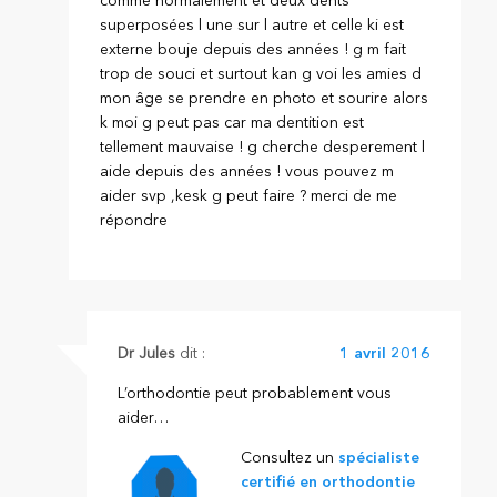
comme normalement et deux dents
superposées l une sur l autre et celle ki est
externe bouje depuis des années ! g m fait
trop de souci et surtout kan g voi les amies d
mon âge se prendre en photo et sourire alors
k moi g peut pas car ma dentition est
tellement mauvaise ! g cherche desperement l
aide depuis des années ! vous pouvez m
aider svp ,kesk g peut faire ? merci de me
répondre
Dr Jules
dit :
1 avril 2016
L’orthodontie peut probablement vous
aider…
Consultez un
spécialiste
certifié en orthodontie