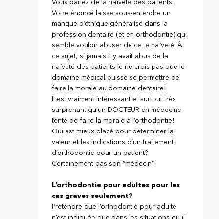
Vous parlez de la naïveté des patients.
Votre énoncé laisse sous-entendre un
manque d’éthique généralisé dans la
profession dentaire (et en orthodontie) qui
semble vouloir abuser de cette naïveté. À
ce sujet, si jamais il y avait abus de la
naïveté des patients je ne crois pas que le
domaine médical puisse se permettre de
faire la morale au domaine dentaire!
Il est vraiment intéressant et surtout très
surprenant qu’un DOCTEUR en médecine
tente de faire la morale à l’orthodontie!
Qui est mieux placé pour déterminer la
valeur et les indications d’un traitement
d’orthodontie pour un patient?
Certainement pas son “médecin”!
L’orthodontie pour adultes pour les
cas graves seulement?
Prétendre que l’orthodontie pour adulte
n’est indiquée que dans les situations ou il