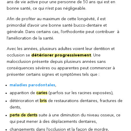
ans de vie active pour une personne de 50 ans qui est en
bonne santé, ce qui n’est pas négligeable.
Afin de profiter au maximum de cette longévité, il est
primordial d’avoir une bonne santé bucco-dentaire et
générale. Dans certains cas, l’orthodontie peut contribuer à
l’amélioration de la santé.
Avec les années, plusieurs adultes voient leur dentition et
occlusion se
détériorer progressivement
. Une
malocclusion présente depuis plusieurs années sans
conséquences sévères ou apparentes peut commencer à
présenter certains signes et symptômes tels que :
maladies parodontales
,
apparition de
caries
(parfois sur les racines exposées),
détérioration et
bris
de restaurations dentaires, fractures de
dents,
perte de dents
suite à une diminution du niveau osseux, ce
qui peut mener à des déplacements dentaires,
changements dans l’occlusion et la façon de mordre,