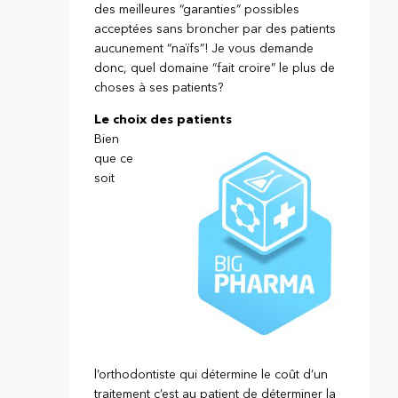
des meilleures “garanties” possibles
acceptées sans broncher par des patients
aucunement “naïfs”! Je vous demande
donc, quel domaine “fait croire” le plus de
choses à ses patients?
Le choix des patients
Bien
que ce
soit
l’orthodontiste qui détermine le coût d’un
traitement c’est au patient de déterminer la