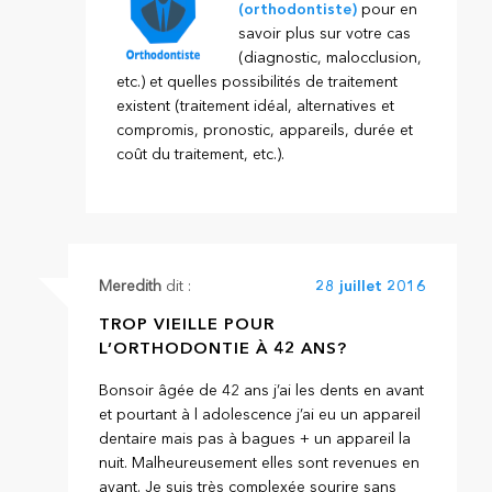
(orthodontiste)
pour en
savoir plus sur votre cas
(diagnostic, malocclusion,
etc.) et quelles possibilités de traitement
existent (traitement idéal, alternatives et
compromis, pronostic, appareils, durée et
coût du traitement, etc.).
Meredith
dit :
28 juillet 2016
TROP VIEILLE POUR
L’ORTHODONTIE À 42 ANS?
Bonsoir âgée de 42 ans j’ai les dents en avant
et pourtant à l adolescence j’ai eu un appareil
dentaire mais pas à bagues + un appareil la
nuit. Malheureusement elles sont revenues en
avant. Je suis très complexée sourire sans