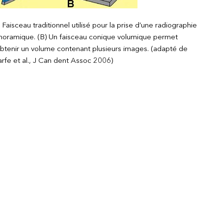
 Faisceau traditionnel utilisé pour la prise d’une radiographie
noramique. (B) Un faisceau conique volumique permet
obtenir un volume contenant plusieurs images. (adapté de
rfe et al., J Can dent Assoc 2006)