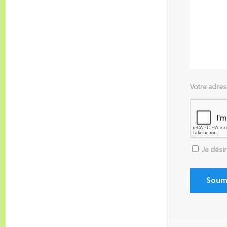
Votre adres
Je dési