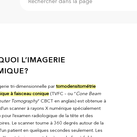
UOI L’IMAGERIE
MIQUE?
gerie tri-dimensionnelle par
tomodensitométrie
ique à faisceau conique
(TVFC – ou “
Cone Beam
uter Tomography
” CBCT en anglais) est obtenue à
e d’un scanner à rayons X numérique spécialement
 pour l’examen radiologique de la tête et des
ires. Le scanner tourne à 360 degrés autour de la
d’un patient en quelques secondes seulement. Les