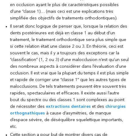
en occlusion ayant le plus de caractéristiques possibles
d’une “classe 1)… (mais ceci est une explications très
simplifiée des objectifs de traitements orthodontiques).
Il serait donc logique de penser que, lorsque la relation des
dents postérieures est déjà en classe 1 au début d’un
traitement, le traitement orthodontique sera plus simple que
si cette relation était une classe 2 ou 3. En théorie, ceci est
souvent le cas, mais il y a toujours des exceptions car la
“classification” (1, 2 ou 3) d’une malocclusion n’est qu’un seul
des nombreux aspects à considérer dans l’évaluation d’une
occlusion. Il est vrai que la plupart du temps il est plus simple
et rapide de corriger une “classe 1” que les autres types de
malocclusions. De tels traitements peuvent être souvent très
rapides, spectaculaires et efficaces. Il existe aussi l’autre
bout du spectre ou des classes 1 sont complexes au point
de nécessiter des
extractions dentaires
et des
chirurgies
orthognathiques
à cause d’asymétries, de manque
d’espace sévère, de déséquilibre squelettique importants,
etc.
Cette section a pour but de montrer divers cas de