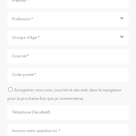
Enregistrer mon nom, courriel et site web dans le navigateur
pour la prochaine fois que je commenterai.