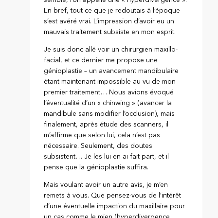
En bref, tout ce que je redoutais à l’époque
s’est avéré vrai. L’impression d’avoir eu un
mauvais traitement subsiste en mon esprit.
Je suis donc allé voir un chirurgien maxillo-
facial, et ce dernier me propose une
génioplastie – un avancement mandibulaire
étant maintenant impossible au vu de mon
premier traitement… Nous avions évoqué
l’éventualité d’un « chinwing » (avancer la
mandibule sans modifier l’occlusion), mais
finalement, après étude des scanners, il
m’affirme que selon lui, cela n’est pas
nécessaire. Seulement, des doutes
subsistent… Je les lui en ai fait part, et il
pense que la génioplastie suffira.
Mais voulant avoir un autre avis, je m’en
remets à vous. Que pensez-vous de l’intérêt
d’une éventuelle impaction du maxillaire pour
un cas comme le mien (hyperdivergence,