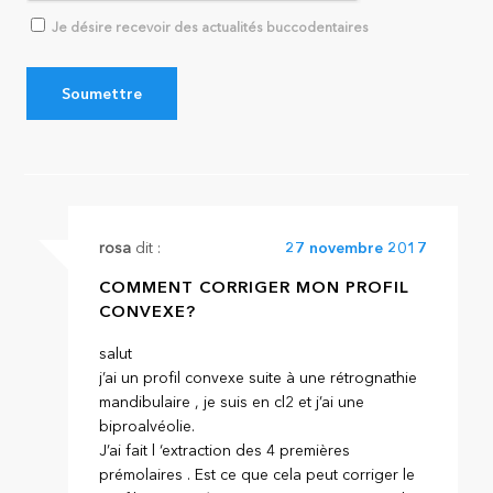
Je désire recevoir des actualités buccodentaires
rosa
dit :
27 novembre 2017
COMMENT CORRIGER MON PROFIL
CONVEXE?
salut
j’ai un profil convexe suite à une rétrognathie
mandibulaire , je suis en cl2 et j’ai une
biproalvéolie.
J’ai fait l ‘extraction des 4 premières
prémolaires . Est ce que cela peut corriger le