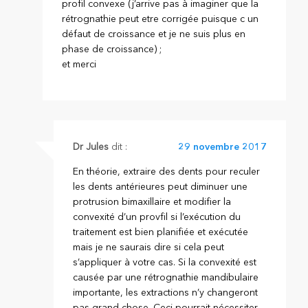
profil convexe (j’arrive pas à imaginer que la
rétrognathie peut etre corrigée puisque c un
défaut de croissance et je ne suis plus en
phase de croissance) ;
et merci
Dr Jules
dit :
29 novembre 2017
En théorie, extraire des dents pour reculer
les dents antérieures peut diminuer une
protrusion bimaxillaire et modifier la
convexité d’un provfil si l’exécution du
traitement est bien planifiée et exécutée
mais je ne saurais dire si cela peut
s’appliquer à votre cas. Si la convexité est
causée par une rétrognathie mandibulaire
importante, les extractions n’y changeront
pas grand chose. Ceci pourrait nécessiter