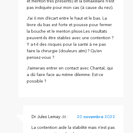
et menton très présents) et la bimaxillaire n’est
pas indiquée pour mon cas (à cause du nez).
J’ai 6 mm d’écart entre le haut et le bas. La
lèvre du bas est forte et pousse pour fermer
la bouche et le menton plisse.Les résultats
peuvent-ils être stables avec une contention ?
Y a-t-il des risques pour la santé à ne pas
faire la chirurgie (douleurs atm) ? Qu’en
pensez-vous ?
J’aimerais entrer en contact avec Chantal, qui
a dû faire face au même dilemme. Est-ce
possible ?
Dr Jules Lemay
dit :
20 novembre 2022
La contention aide la stabilité mais n’est pas