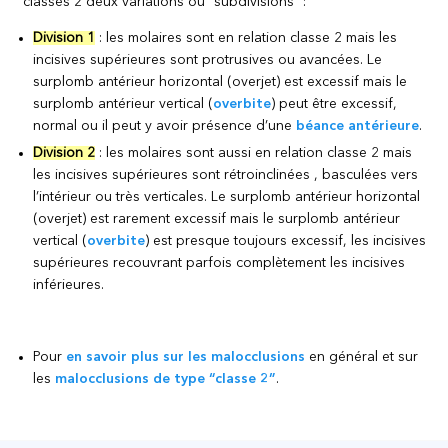
classes 2 deux variations ou “subdivisions” :
Division 1
: les molaires sont en relation classe 2 mais les
incisives supérieures sont protrusives ou avancées. Le
surplomb antérieur horizontal (overjet) est excessif mais le
surplomb antérieur vertical (
overbite
) peut être excessif,
normal ou il peut y avoir présence d’une
béance antérieure
.
Division 2
: les molaires sont aussi en relation classe 2 mais
les incisives supérieures sont rétroinclinées , basculées vers
l’intérieur ou très verticales. Le surplomb antérieur horizontal
(overjet) est rarement excessif mais le surplomb antérieur
vertical (
overbite
) est presque toujours excessif, les incisives
supérieures recouvrant parfois complètement les incisives
inférieures.
Pour
en savoir plus sur les malocclusions
en général et sur
les
malocclusions de type “classe 2”
.