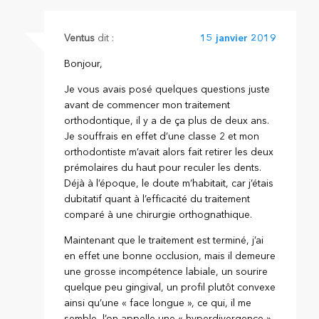
Ventus
dit :
15 janvier 2019
Bonjour,
Je vous avais posé quelques questions juste
avant de commencer mon traitement
orthodontique, il y a de ça plus de deux ans.
Je souffrais en effet d’une classe 2 et mon
orthodontiste m’avait alors fait retirer les deux
prémolaires du haut pour reculer les dents.
Déjà à l’époque, le doute m’habitait, car j’étais
dubitatif quant à l’efficacité du traitement
comparé à une chirurgie orthognathique.
Maintenant que le traitement est terminé, j’ai
en effet une bonne occlusion, mais il demeure
une grosse incompétence labiale, un sourire
quelque peu gingival, un profil plutôt convexe
ainsi qu’une « face longue », ce qui, il me
semble, l’on appelle une « hyperdivergence ».