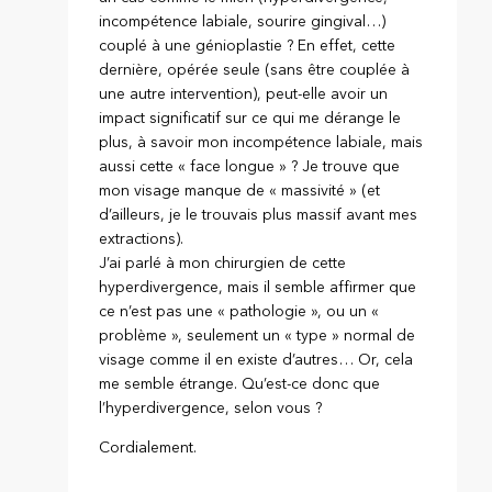
incompétence labiale, sourire gingival…)
couplé à une génioplastie ? En effet, cette
dernière, opérée seule (sans être couplée à
une autre intervention), peut-elle avoir un
impact significatif sur ce qui me dérange le
plus, à savoir mon incompétence labiale, mais
aussi cette « face longue » ? Je trouve que
mon visage manque de « massivité » (et
d’ailleurs, je le trouvais plus massif avant mes
extractions).
J’ai parlé à mon chirurgien de cette
hyperdivergence, mais il semble affirmer que
ce n’est pas une « pathologie », ou un «
problème », seulement un « type » normal de
visage comme il en existe d’autres… Or, cela
me semble étrange. Qu’est-ce donc que
l’hyperdivergence, selon vous ?
Cordialement.