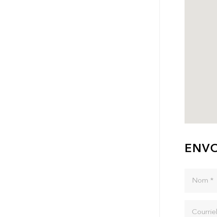
ENVO
Nom *
Courriel