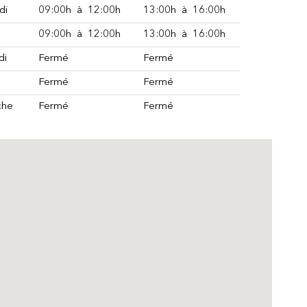
di
09:00h
à
12:00h
13:00h
à
16:00h
09:00h
à
12:00h
13:00h
à
16:00h
di
Fermé
Fermé
i
Fermé
Fermé
che
Fermé
Fermé