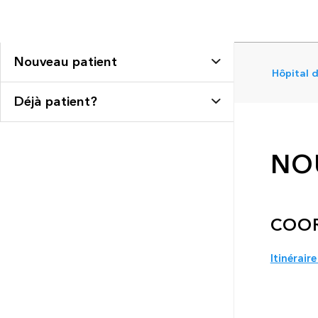
Nouveau patient
Hôpital 
Déjà patient?
NO
COO
Itinéraire