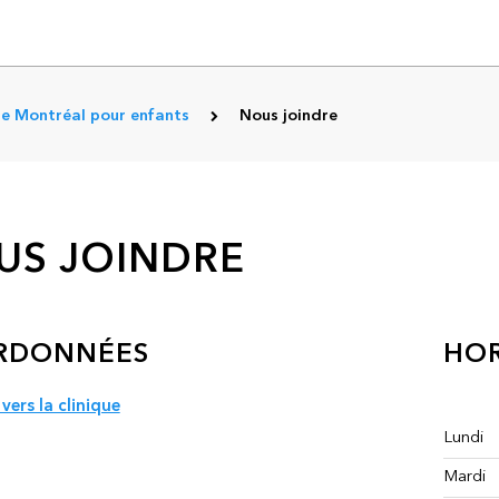
de Montréal pour enfants
Nous joindre
US JOINDRE
RDONNÉES
HOR
 vers la clinique
Lundi
Mardi