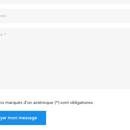
one
e *
s marqués d'un astérisque (*) sont obligatoires.
yer mon message