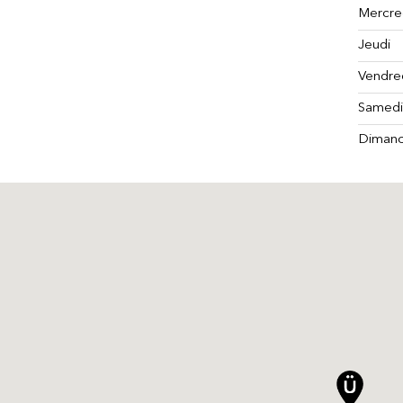
Mercre
Jeudi
Vendre
Samed
Diman